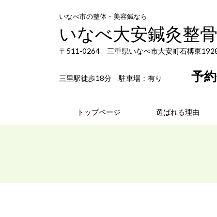
いなべ市の整体・美容鍼なら
いなべ大安鍼灸整
〒511-0264
三重県いなべ市大安町石榑東1928
予約
三里駅徒歩18分 駐車場：有り
トップページ
選ばれる理由