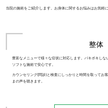
ご紹介
します
当院の施術を
。お身体に関するお悩みはお気軽
整体
豊富なメニューで様々な症状に対応します。バキボキしな
ソフトな施術で安心です。
カウンセリング(問診)と検査にしっかりと時間を取ってお
まの声を聴きます。