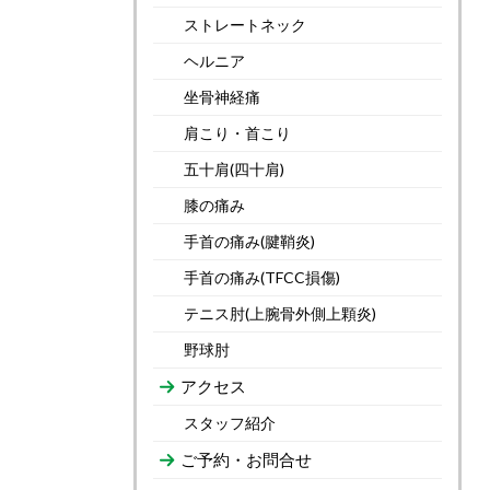
ストレートネック
ヘルニア
坐骨神経痛
肩こり・首こり
五十肩(四十肩)
膝の痛み
手首の痛み(腱鞘炎)
手首の痛み(TFCC損傷)
テニス肘(上腕骨外側上顆炎)
野球肘
アクセス
スタッフ紹介
ご予約・お問合せ