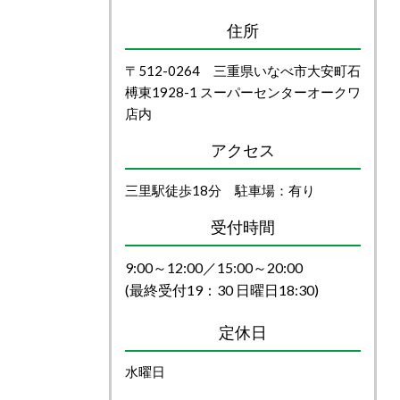
住所
〒512-0264 三重県いなべ市大安町石
榑東1928-1 スーパーセンターオークワ
店内
アクセス
三里駅徒歩18分 駐車場：有り
受付時間
9:00～12:00／15:00～20:00
(最終受付19：30 日曜日18:30)
定休日
水曜日