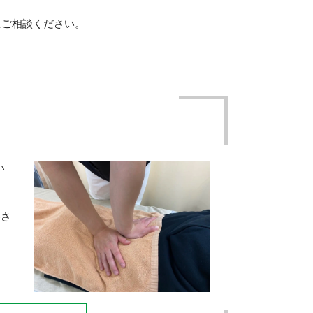
にご相談ください。
い
客さ